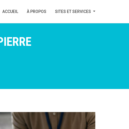
ACCUEIL
(CURRENT)
À PROPOS
SITES ET SERVICES
PIERRE
N