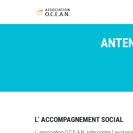
ANTEN
L' ACCOMPAGNEMENT SOCIAL
L' association O.C.E.A.N. lutte contre l' exclusi