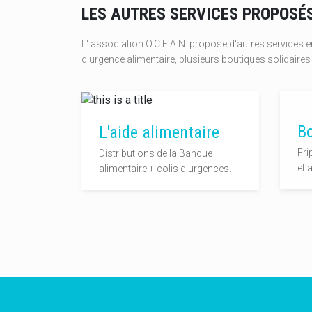
LES AUTRES SERVICES PROPOSÉ
L' association O.C.E.A.N. propose d'autres services en
d'urgence alimentaire, plusieurs boutiques solidaires 
B
L'aide alimentaire
Fri
Distributions de la Banque
et 
alimentaire + colis d'urgences.