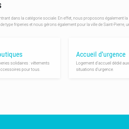
S
trant dans la catégorie sociale. En effet, nous proposons également la di
de type friperies et nous gérons également pour la ville de Saint-Pierre, 
outiques
Accueil d'urgence
peries solidaires : vêtements
Logement d'accueil dédié aux
accessoires pour tous.
situations d'urgence.