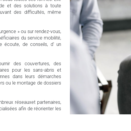
ide et des solutions à toute
uvant des difficultés, même
urgence » ou sur rendez-vous,
éficiaires du service mobilité,
e écoute, de conseils, d' un
rnir des couvertures, des
res pour les sans-abris et
nnes dans leurs démarches
ers ou le montage de dossiers
ombreux réseauxet partenaires,
ialisées afin de réorienter les