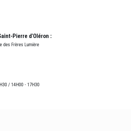
aint-Pierre d'Oléron :
sse des Frères Lumière
12H30 / 14H00 - 17H30