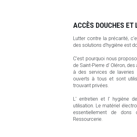
ACCÈS DOUCHES ET 
Lutter contre la précarité, c'
des solutions d'hygiène est d
C'est pourquoi nous proposo
de Saint-Pierre d' Oléron, de
à des services de laveries (
ouverts à tous et sont util
trouvant privées.
L' entretien et l' hygièn
utilisation. Le matériel élect
essentiellement de dons d
Ressourcerie.